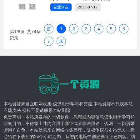
副业创业
2025-07-17
首
1
2
3
4
5
6
第1/8页 共74条
记录
7
末
本站资源来自互联网收集,仅供用于学习和交流,本站资源不代表本站
立场,如有侵权不妥请联系本站删除
免责声明：本站所发布的一切软件、教程或内容信息仅限用于学习和
研究目的；不得将上述内容用于商业或者非法用途，否则，一切后果
请用户自负。本站信息来自网络收集整理，版权争议与本站无关，您
必须在下载后的24个小时之内，从您的电脑中彻底删除上述内容。访