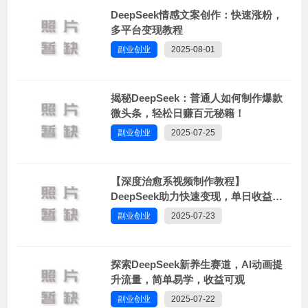
DeepSeek情感文案创作：快速涨粉，
多平台变现教程
副业创业
2025-08-01
揭秘DeepSeek：普通人如何制作爆款
微头条，轻松日赚百元秘籍！
副业创业
2025-07-25
【深度治愈系视频制作教程】
DeepSeek助力快速变现，单日收益破
千！
副业创业
2025-07-23
探索DeepSeek新养生赛道，AI动画提
升流量，简单易学，收益可观
副业创业
2025-07-22