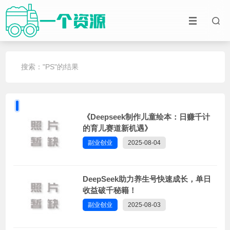
搜索："PS"的结果
《Deepseek制作儿童绘本：日赚千计
的育儿赛道新机遇》
副业创业
2025-08-04
DeepSeek助力养生号快速成长，单日
收益破千秘籍！
副业创业
2025-08-03