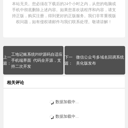
本站无关。您必须在下载后的24个小时之内，从您的电脑或
手机中彻底删除上述内容。如果您喜欢该程序和内容，请支
持正版，购买注册，得到更好的正版服务。我们非常重视版
权问题，如有侵权请邮件与我们
联系处理
。敬请谅解！
工地记账系统PHP源码自适应
微信公众号多域名回调系统
手机端界面 代码全开源，支
美化版发布
持二次开发
相关评论
数据加载中...
数据加载中...