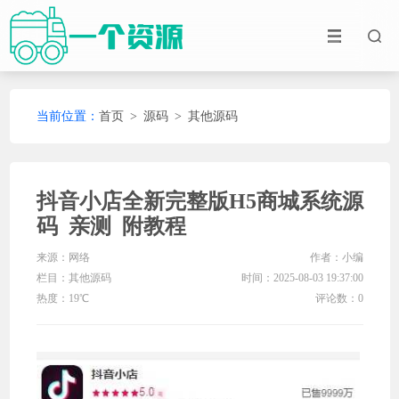
当前位置：
首页
>
源码
>
其他源码
抖音小店全新完整版H5商城系统源
码 亲测 附教程
来源：网络
作者：小编
栏目：
其他源码
时间：2025-08-03 19:37:00
热度：19℃
评论数：0