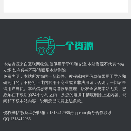
本站资源来自互联网收集,仅供用于学习和交流,本站资源不代表本站
立场,如有侵权不妥请联系本站删除
免责声明：本站所发布的一切软件、教程或内容信息仅限用于学习和
研究目的；不得将上述内容用于商业或者非法用途，否则，一切后果
请用户自负。本站信息来自网络收集整理，版权争议与本站无关，您
必须在下载后的24个小时之内，从您的电脑中彻底删除上述内容。访
问和下载本站内容，说明您已同意上述条款。
侵权删帖/投诉举报邮箱：1318412986@qq.com 商务合作联系
QQ:
1318412986