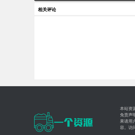
相关评论
本站资
免责声
果请用
容。访