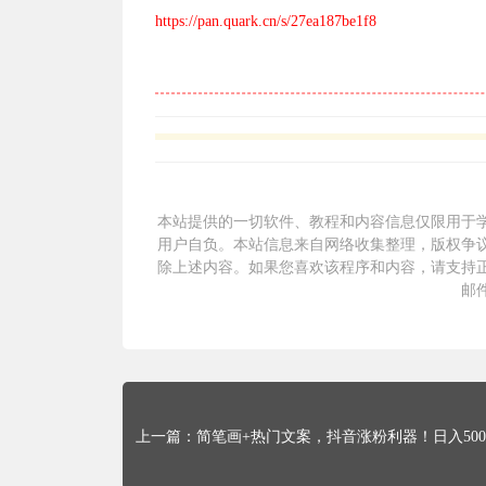
https://pan.quark.cn/s/27ea187be1f8
本站提供的一切软件、教程和内容信息仅限用于
用户自负。本站信息来自网络收集整理，版权争议
除上述内容。如果您喜欢该程序和内容，请支持
邮
简笔画+热门文案，抖音涨粉利器！日入50