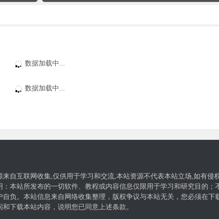
数据加载中...
数据加载中...
源来自互联网收集,仅供用于学习和交流,本站资源不代表本站立场,如有侵
明：本站所发布的一切软件、教程或内容信息仅限用于学习和研究目的；
户自负。本站信息来自网络收集整理，版权争议与本站无关，您必须在下载
问和下载本站内容，说明您已同意上述条款。