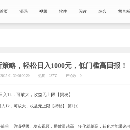
首页
源码
视频
软件
阅读
综合
留言
策略，轻松日入1000元，低门槛高回报！
25-01-30 06:00:20
热度：237℃
评论数：0
日入1k，可放大，收益无上限【揭秘】
很简单：剪辑视频、发布视频，播放量越高，转化就越高，转化才能带来