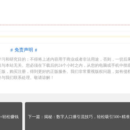
免责声明
学习和研究目的；不得将上述内容用于商业或者非法用途，否则，一切后
与本站无关。您必须在下载后的24个小时之内，从您的电脑或手机中彻
正版，购买注册，得到更好的正版服务。我们非常重视版权问题，如有侵
件与我们
联系处理
。敬请谅解！
0+轻松赚钱
揭秘：数字人口播引流技巧，轻松吸引500+精