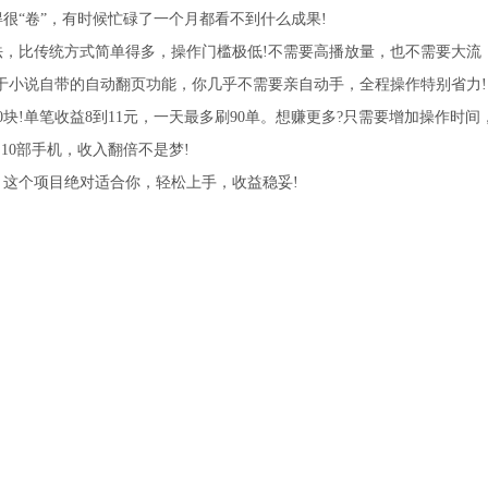
很“卷”，有时候忙碌了一个月都看不到什么成果!
，比传统方式简单得多，操作门槛极低!不需要高播放量，也不需要大流
由于小说自带的自动翻页功能，你几乎不需要亲自动手，全程操作特别省力!
0块!单笔收益8到11元，一天最多刷90单。想赚更多?只需要增加操作时间
10部手机，收入翻倍不是梦!
这个项目绝对适合你，轻松上手，收益稳妥!