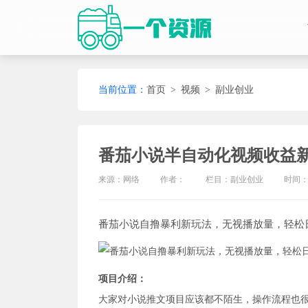
当前位置：
首页
>
视频
>
副业创业
番茄小说半自动化视频收益新
来源：网络
作者：
栏目：
副业创业
时间：20
番茄小说自撸暴利新玩法，无视播放量，轻松
项目介绍：
大家对小说推文项目应该都不陌生，操作流程也