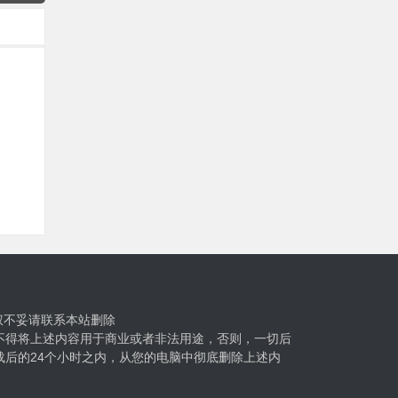
权不妥请联系本站删除
不得将上述内容用于商业或者非法用途，否则，一切后
后的24个小时之内，从您的电脑中彻底删除上述内