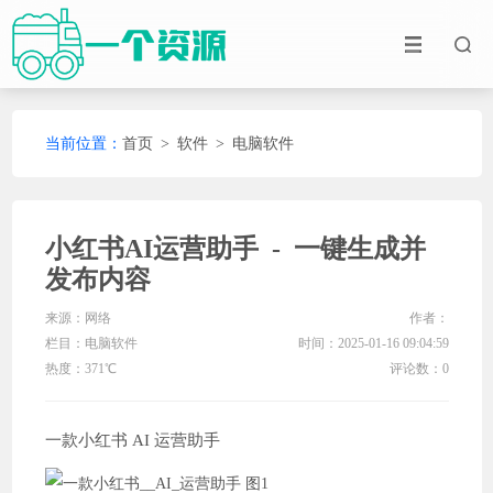
当前位置：
首页
>
软件
>
电脑软件
小红书AI运营助手 - 一键生成并
发布内容
来源：网络
作者：
栏目：
电脑软件
时间：2025-01-16 09:04:59
热度：371℃
评论数：0
一款小红书 AI 运营助手