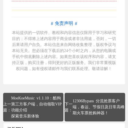
免责声明
本站提供的一切软件、教程和内容信息仅限用于学习和研究
目的；不得将上述内容用于商业或者非法用途，否则，一切
后果请用户自负。本站信息来自网络收集整理，版权争议与
本站无关。您必须在下载后的24个小时之内，从您的电脑或
手机中彻底删除上述内容。如果您喜欢该程序和内容，请支
持正版，购买注册，得到更好的正版服务。我们非常重视版
权问题，如有侵权请邮件与我们
联系处理
。敬请谅解！
MoeKoeMusic v1.1.10：酷狗
12306Bypass 分流抢票客户
第三方客户端，自动领取VIP
端，春运、节假日及日常高峰
功能介绍
期火车票抢购神器！
探索音乐新体验