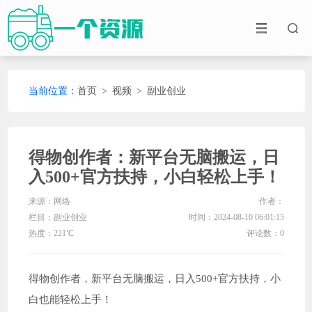
当前位置：
首页
>
视频
>
副业创业
得物创作者：新平台无脑搬运，日
入500+官方扶持，小白轻松上手！
来源：网络
作者：
栏目：
副业创业
时间：2024-08-10 06:01:15
热度：221℃
评论数：0
得物创作者，新平台无脑搬运，日入500+官方扶持，小
白也能轻松上手！