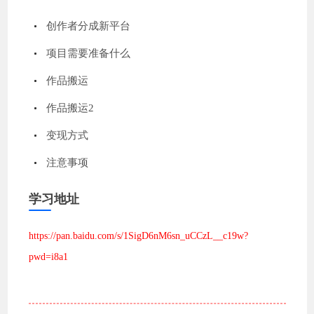
创作者分成新平台
项目需要准备什么
作品搬运
作品搬运2
变现方式
注意事项
学习地址
https://pan.baidu.com/s/1SigD6nM6sn_uCCzL__c19w?
pwd=i8a1