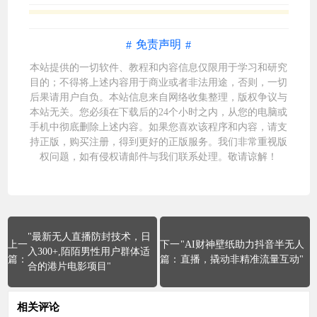
免责声明
本站提供的一切软件、教程和内容信息仅限用于学习和研究
目的；不得将上述内容用于商业或者非法用途，否则，一切
后果请用户自负。本站信息来自网络收集整理，版权争议与
本站无关。您必须在下载后的24个小时之内，从您的电脑或
手机中彻底删除上述内容。如果您喜欢该程序和内容，请支
持正版，购买注册，得到更好的正版服务。我们非常重视版
权问题，如有侵权请邮件与我们
联系处理
。敬请谅解！
"最新无人直播防封技术，日
"AI财神壁纸助力抖音半无人
入300+,陌陌男性用户群体适
直播，撬动非精准流量互动"
合的港片电影项目"
相关评论