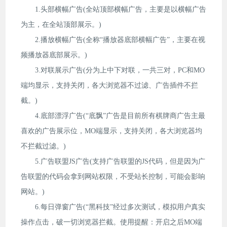
1.头部横幅广告(全站顶部横幅广告，主要是以横幅广告
为主，在全站顶部展示。)
2.播放横幅广告(全称“播放器底部横幅广告”，主要在视
频播放器底部展示。)
3.对联展示广告(分为上中下对联，一共三对，PC和MO
端均显示，支持关闭，各大浏览器不过滤、广告插件不拦
截。)
4.底部漂浮广告(“底飘”广告是目前所有棋牌商广告主最
喜欢的广告展示位，MO端显示，支持关闭，各大浏览器均
不拦截过滤。)
5.广告联盟JS广告(支持广告联盟的JS代码，但是因为广
告联盟的代码会拿到网站权限，不受站长控制，可能会影响
网站。)
6.每日弹窗广告(“黑科技”经过多次测试，模拟用户真实
操作点击，破一切浏览器拦截。使用提醒：开启之后MO端