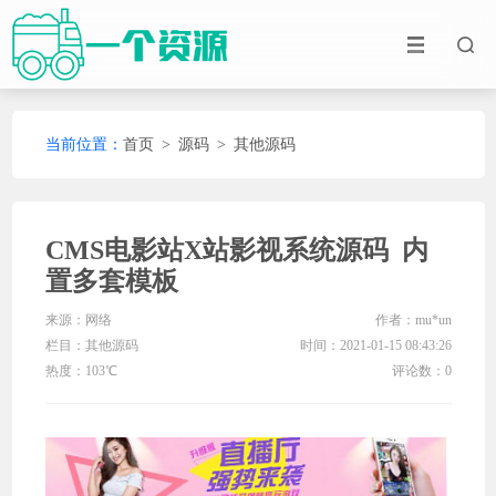
当前位置：
首页
>
源码
>
其他源码
CMS电影站X站影视系统源码 内
置多套模板
来源：网络
作者：mu*un
栏目：
其他源码
时间：2021-01-15 08:43:26
热度：103℃
评论数：0