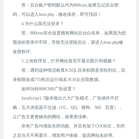
答：后台账户密码默认均为800cms,如果忘记后台密
码，可以进入boss.php，修改保存，即可找回！
4.为什么我无法登录？
答：800cms安全设置拥有网站后台白名单，如果因为您
预设的登录IP不同，导致无法登陆后台，请进入boss.php修
改授权IP。
5.上传程序后，打开网站首页不显示图片和视频？
答：遇到这种情况检查JCSQL目录权限是否给到位，目
录权限改成755然后运行域名/JCSQL拉取数据。
如何玩转800CMS广告设置？
JavaScript1.7版本推出六大广告模式，广告插件不拦
截，五大浏览器不过滤（UC、QQ、搜狗、360、百度），
让广告主更青睐你的网站，效果更佳棒。
所有广告均增加关闭功能、并且有加了COOKIE，关闭
之后当天不再显示，增加用户体验，提高网站友好率。