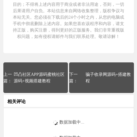
目的；不得将上述内容用于商业或者非法用途，否则，一切
后果请用户自负。本站信息来自网络收集整理，版权争议与
本站无关。您必须在下载后的24个小时之内，从您的电脑或
手机中彻底删除上述内容。如果您喜欢该程序和内容，请支
持正版，购买注册，得到更好的正版服务。我们非常重视版
权问题，如有侵权请邮件与我们
联系处理
。敬请谅解！
凹凸社区APP源码蜜桃社区
骗子收录网源码+搭建教
源码+视频搭建教程
程
相关评论
数据加载中...