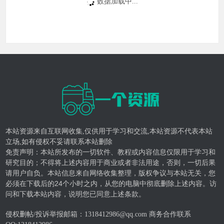
数据加载中...
本站资源来自互联网收集,仅供用于学习和交流,本站资源不代表本站
立场,如有侵权不妥请联系本站删除
免责声明：本站所发布的一切软件、教程或内容信息仅限用于学习和
研究目的；不得将上述内容用于商业或者非法用途，否则，一切后果
请用户自负。本站信息来自网络收集整理，版权争议与本站无关，您
必须在下载后的24个小时之内，从您的电脑中彻底删除上述内容。访
问和下载本站内容，说明您已同意上述条款。
侵权删帖/投诉举报邮箱：1318412986@qq.com 商务合作联系