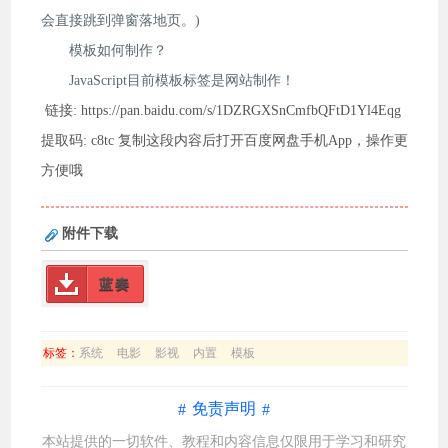
会直接跳到弹窗落地页。)
模板如何制作？
JavaScript目前模板标签是网站制作！
链接: https://pan.baidu.com/s/1DZRGXSnCmfbQFtD1Yl4Eqg
提取码: c8tc 复制这段内容后打开百度网盘手机App，操作更
方便哦
附件下载
蓝奏
标签：
系统
电影
影视
内置
模板
免责声明
本站提供的一切软件、教程和内容信息仅限用于学习和研究